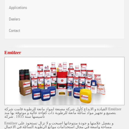
Applications
Dealers
Contact
Emülzer
القيادة و الابداع كأول شركة مصنعة لمواد مانعة للرطوبة قامت شركة Emülzer
بتصنيع و تجهيز مواد سائلة مانعة للرطوبة ذات كفاءة عالية و موثوقة بها منذ
تأسيسها سنة 1935 . شركة
Emülzer و بفضل علامتها و جودة منتوجاتها اصبحت و لا تزال تستحوذ على
مساحة واسعة في مجال استخدامات موانع الرطوبة السائلة في الاعمال