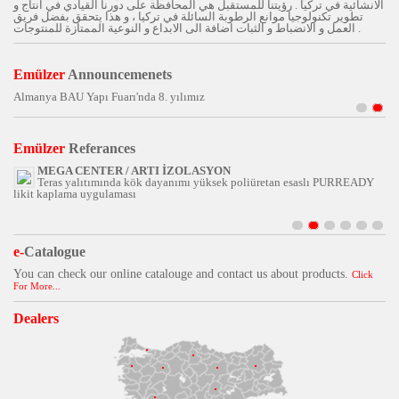
الانشائية في تركيا . رؤيتنا للمستقبل هي المحافظة على دورنا القيادي في انتاج و
تطوير تكنولوجيا موانع الرطوبة السائلة في تركيا ، و هذا يتحقق بفضل فريق
العمل و الانضباط و الثبات اضافة الى الابداع و النوعية الممتازة للمنتوجات .
Emülzer
Announcemenets
Almanya BAU Yapı Fuarı'nda 8. yılımız
Emülzer
Referances
MEGA CENTER / ARTI İZOLASYON
Teras yalıtımında kök dayanımı yüksek poliüretan esaslı PURREADY
likit kaplama uygulaması
e-
Catalogue
You can check our online catalouge and contact us about products.
Click
For More...
Dealers